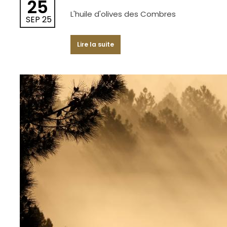
25
L'huile d'olives des Combres
SEP 25
Lire la suite