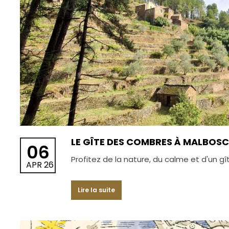
LE GÎTE DES COMBRES À MALBOSC
06
Profitez de la nature, du calme et d'un gî
APR 26
Lire la suite