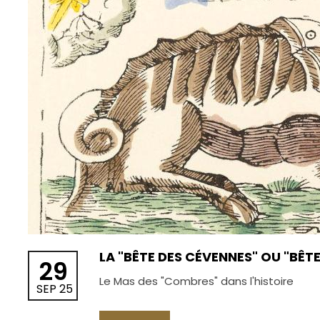
LA "BÊTE DES CÉVENNES" OU "BÊT
29
Le Mas des "Combres" dans l'histoire
SEP 25