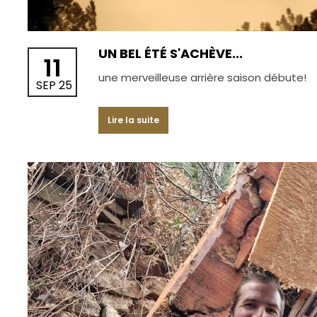
UN BEL ÉTÉ S'ACHÈVE...
11
une merveilleuse arrière saison débute!
SEP 25
Lire la suite